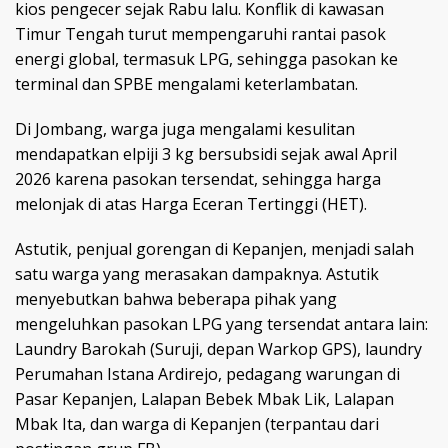
kios pengecer sejak Rabu lalu. Konflik di kawasan
Timur Tengah turut mempengaruhi rantai pasok
energi global, termasuk LPG, sehingga pasokan ke
terminal dan SPBE mengalami keterlambatan.
Di Jombang, warga juga mengalami kesulitan
mendapatkan elpiji 3 kg bersubsidi sejak awal April
2026 karena pasokan tersendat, sehingga harga
melonjak di atas Harga Eceran Tertinggi (HET).
Astutik, penjual gorengan di Kepanjen, menjadi salah
satu warga yang merasakan dampaknya. Astutik
menyebutkan bahwa beberapa pihak yang
mengeluhkan pasokan LPG yang tersendat antara lain:
Laundry Barokah (Suruji, depan Warkop GPS), laundry
Perumahan Istana Ardirejo, pedagang warungan di
Pasar Kepanjen, Lalapan Bebek Mbak Lik, Lalapan
Mbak Ita, dan warga di Kepanjen (terpantau dari