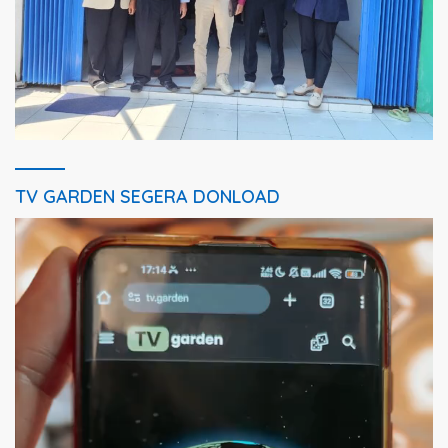
TV GARDEN SEGERA DONLOAD
Pemutar
Video