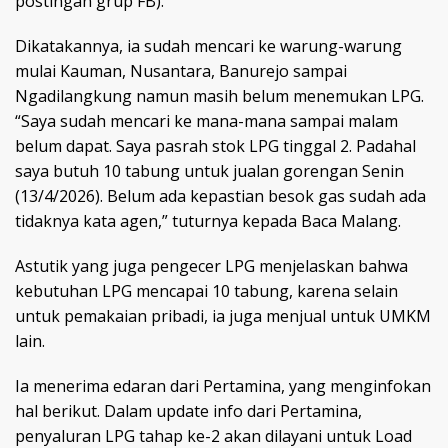
postingan grup FB).
Dikatakannya, ia sudah mencari ke warung-warung
mulai Kauman, Nusantara, Banurejo sampai
Ngadilangkung namun masih belum menemukan LPG.
“Saya sudah mencari ke mana-mana sampai malam
belum dapat. Saya pasrah stok LPG tinggal 2. Padahal
saya butuh 10 tabung untuk jualan gorengan Senin
(13/4/2026). Belum ada kepastian besok gas sudah ada
tidaknya kata agen,” tuturnya kepada Baca Malang.
Astutik yang juga pengecer LPG menjelaskan bahwa
kebutuhan LPG mencapai 10 tabung, karena selain
untuk pemakaian pribadi, ia juga menjual untuk UMKM
lain.
Ia menerima edaran dari Pertamina, yang menginfokan
hal berikut. Dalam update info dari Pertamina,
penyaluran LPG tahap ke-2 akan dilayani untuk Load