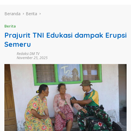
Beranda
Berita
Berita
Prajurit TNI Edukasi dampak Erupsi
Semeru
Redaksi DM TV
November 25, 2025