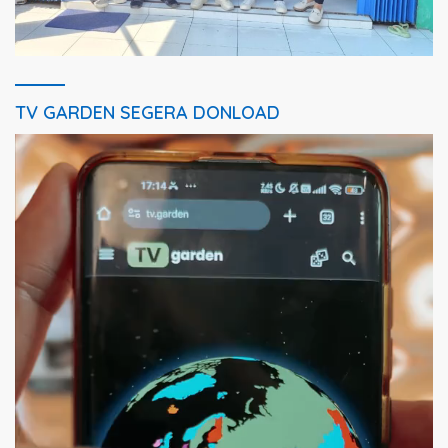
TV GARDEN SEGERA DONLOAD
Pemutar
Video