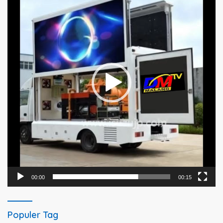
00:00
00:15
Populer Tag