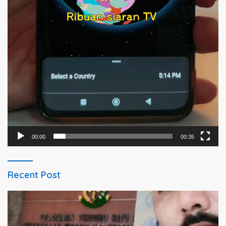
00:00
00:35
Recent Post