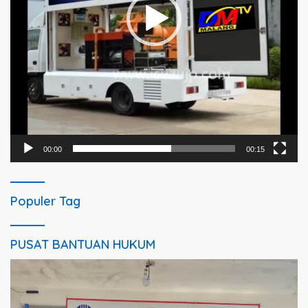
00:00
00:15
Populer Tag
PUSAT BANTUAN HUKUM