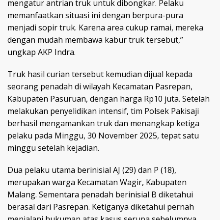
mengatur antrian truk untuk dibongkar. Pelaku
memanfaatkan situasi ini dengan berpura-pura
menjadi sopir truk. Karena area cukup ramai, mereka
dengan mudah membawa kabur truk tersebut,”
ungkap AKP Indra.
Truk hasil curian tersebut kemudian dijual kepada
seorang penadah di wilayah Kecamatan Pasrepan,
Kabupaten Pasuruan, dengan harga Rp10 juta. Setelah
melakukan penyelidikan intensif, tim Polsek Pakisaji
berhasil mengamankan truk dan menangkap ketiga
pelaku pada Minggu, 30 November 2025, tepat satu
minggu setelah kejadian.
Dua pelaku utama berinisial AJ (29) dan P (18),
merupakan warga Kecamatan Wagir, Kabupaten
Malang. Sementara penadah berinisial B diketahui
berasal dari Pasrepan. Ketiganya diketahui pernah
menjalani hukuman atas kasus serupa sebelumnya.