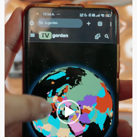
Pemutar
Video