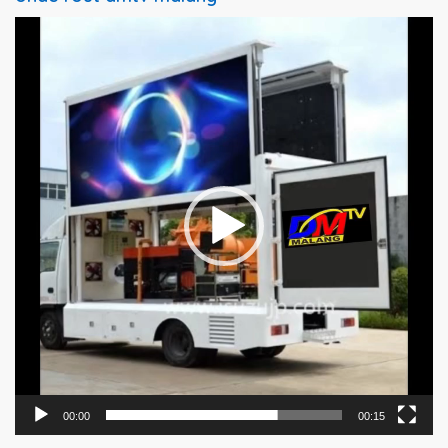
Pemutar
Video
00:00
00:15