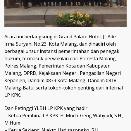
Acara ini berlangsung di Grand Palace Hotel, Jl. Ade
Irma Suryani No.23, Kota Malang, dan dihadiri oleh
berbagai unsur instansi pemerintahan dan penegak
hukum, termasuk perwakilan dari Polresta Malang,
Polres Malang, Pemerintah Kota dan Kabupaten
Malang, DPRD, Kejaksaan Negeri, Pengadilan Negeri
Kepanjen, Dandim 0833 Kota Malang, Dandim 0818
Malang-Batu, serta tokoh-tokoh penting dari internal
LP KPK.
Dan Petinggi YLBH LP KPK yang hadir
– Ketua Pembina LP KPK: H. Moch. Geng Wahyudi, S.H.,
M.Hum
– Ketua Sekjend: Njekto Hadisasongko, S.H