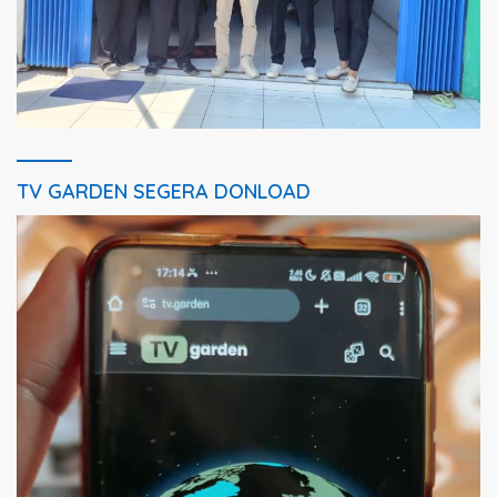
TV GARDEN SEGERA DONLOAD
Pemutar
Video