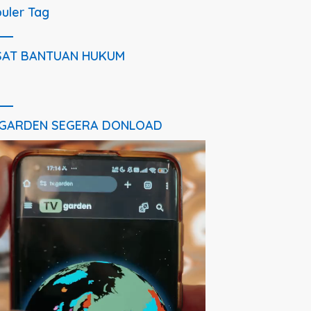
uler Tag
SAT BANTUAN HUKUM
 GARDEN SEGERA DONLOAD
utar
o