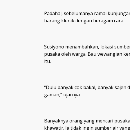
Padahal, sebelumanya ramai kunjungan 
barang klenik dengan beragam cara.
Susiyono menambahkan, lokasi sumber a
pusaka oleh warga. Bau wewangian kem
itu.
“Dulu banyak cok bakal, banyak sajen d
gaman,” ujarnya.
Banyaknya orang yang mencari pusaka
khawatir. Ia tidak ingin sumber air yang 