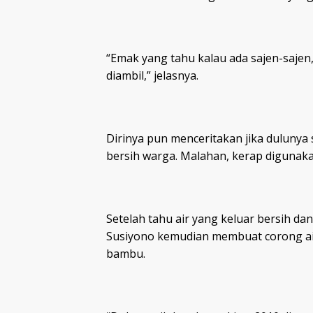
“Emak yang tahu kalau ada sajen-sajen,
diambil,” jelasnya.
Dirinya pun menceritakan jika dulunya
bersih warga. Malahan, kerap digunak
Setelah tahu air yang keluar bersih d
Susiyono kemudian membuat corong ai
bambu.