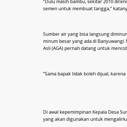
“Dulu masih bambu, sekitar 2010 direno
semen untuk membuat tangga,” katany
Sumber air yang bisa langsung diminum i
minum besar yang ada di Banyuwangi. 
Asli (AGA) pernah datang untuk mencob
“Sama bapak tidak boleh dijual, karen
Di awal kepemimpinan Kepala Desa Su
yang akan digunakan untuk mengalirka