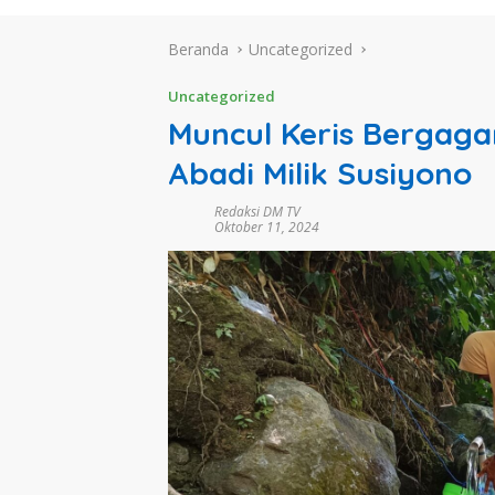
Beranda
Uncategorized
Uncategorized
Muncul Keris Bergaga
Abadi Milik Susiyono
Redaksi DM TV
Oktober 11, 2024