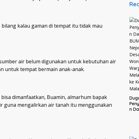
Rec
 bilang kalau gaman di tempat itu tidak mau
 sumber air belum digunakan untuk kebutuhan air
an untuk tempat bermain anak-anak.
an bisa dimanfaatkan, Buamin, almarhum bapak
Dug
Pen
r guna mengalirkan air tanah itu menggunakan
n D
BUM
Nepo
Des
Won
War