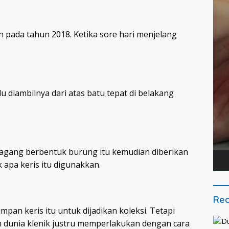
an pada tahun 2018. Ketika sore hari menjelang
lu diambilnya dari atas batu tepat di belakang
gagang berbentuk burung itu kemudian diberikan
 apa keris itu digunakkan.
Rec
pan keris itu untuk dijadikan koleksi. Tetapi
 dunia klenik justru memperlakukan dengan cara