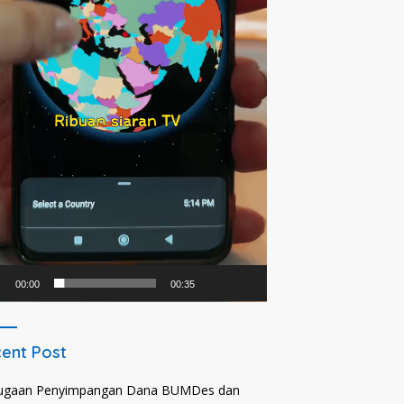
00:00
00:35
ent Post