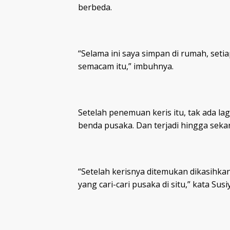
berbeda.
“Selama ini saya simpan di rumah, seti
semacam itu,” imbuhnya.
Setelah penemuan keris itu, tak ada la
benda pusaka. Dan terjadi hingga seka
“Setelah kerisnya ditemukan dikasihka
yang cari-cari pusaka di situ,” kata Susi