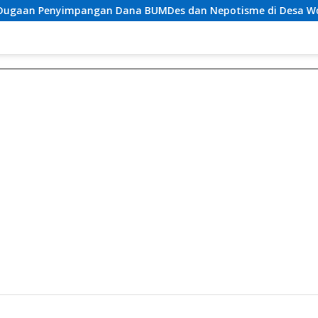
gan Dana BUMDes dan Nepotisme di Desa Wonoagung, Warga R