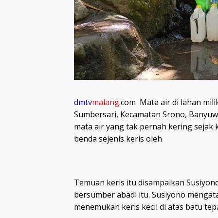
dmtv
malang
.com
Mata air di lahan mil
Sumbersari, Kecamatan Srono, Banyuw
mata air yang tak pernah kering seja
benda sejenis keris oleh
Temuan keris itu disampaikan Susiyono
bersumber abadi itu. Susiyono mengata
menemukan keris kecil di atas batu tep