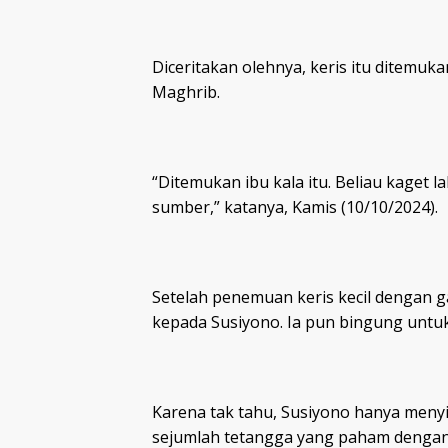
Diceritakan olehnya, keris itu ditemuk
Maghrib.
“Ditemukan ibu kala itu. Beliau kaget la
sumber,” katanya, Kamis (10/10/2024).
Setelah penemuan keris kecil dengan 
kepada Susiyono. Ia pun bingung untuk
Karena tak tahu, Susiyono hanya menyim
sejumlah tetangga yang paham dengan