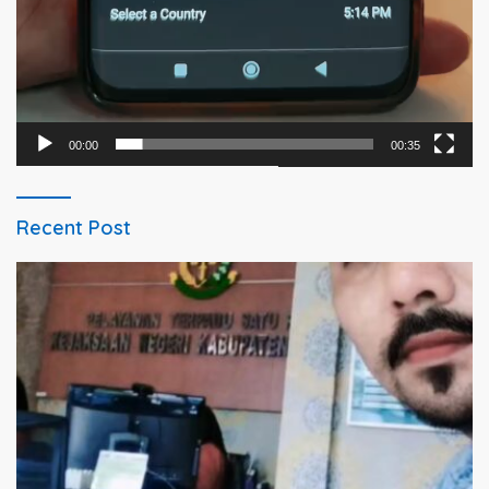
00:00
00:35
Recent Post