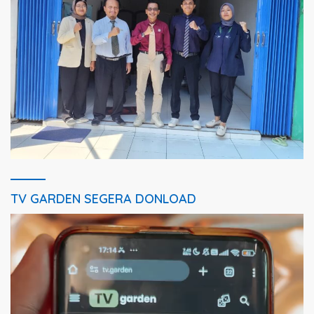
TV GARDEN SEGERA DONLOAD
Pemutar
Video