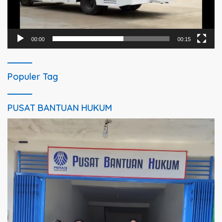
00:00
00:15
Populer Tag
PUSAT BANTUAN HUKUM