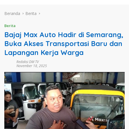
Beranda
Berita
Berita
Bajaj Max Auto Hadir di Semarang,
Buka Akses Transportasi Baru dan
Lapangan Kerja Warga
Redaksi DM TV
November 18, 2025