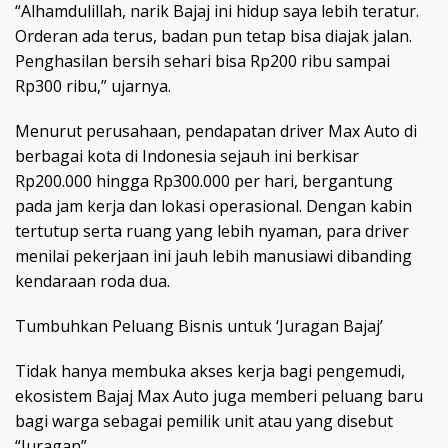
“Alhamdulillah, narik Bajaj ini hidup saya lebih teratur.
Orderan ada terus, badan pun tetap bisa diajak jalan.
Penghasilan bersih sehari bisa Rp200 ribu sampai
Rp300 ribu,” ujarnya.
Menurut perusahaan, pendapatan driver Max Auto di
berbagai kota di Indonesia sejauh ini berkisar
Rp200.000 hingga Rp300.000 per hari, bergantung
pada jam kerja dan lokasi operasional. Dengan kabin
tertutup serta ruang yang lebih nyaman, para driver
menilai pekerjaan ini jauh lebih manusiawi dibanding
kendaraan roda dua.
Tumbuhkan Peluang Bisnis untuk ‘Juragan Bajaj’
Tidak hanya membuka akses kerja bagi pengemudi,
ekosistem Bajaj Max Auto juga memberi peluang baru
bagi warga sebagai pemilik unit atau yang disebut
“Juragan”.