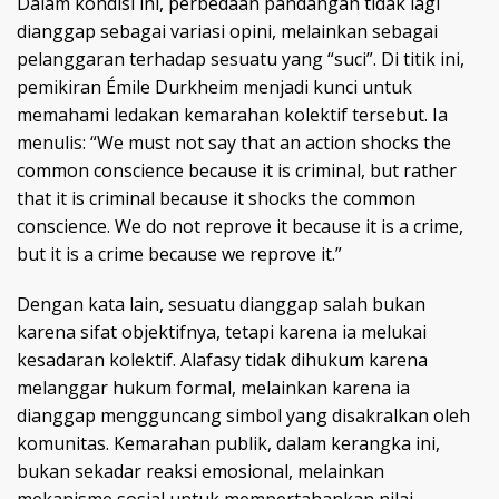
Dalam kondisi ini, perbedaan pandangan tidak lagi
dianggap sebagai variasi opini, melainkan sebagai
pelanggaran terhadap sesuatu yang “suci”. Di titik ini,
pemikiran Émile Durkheim menjadi kunci untuk
memahami ledakan kemarahan kolektif tersebut. Ia
menulis: “We must not say that an action shocks the
common conscience because it is criminal, but rather
that it is criminal because it shocks the common
conscience. We do not reprove it because it is a crime,
but it is a crime because we reprove it.”
Dengan kata lain, sesuatu dianggap salah bukan
karena sifat objektifnya, tetapi karena ia melukai
kesadaran kolektif. Alafasy tidak dihukum karena
melanggar hukum formal, melainkan karena ia
dianggap mengguncang simbol yang disakralkan oleh
komunitas. Kemarahan publik, dalam kerangka ini,
bukan sekadar reaksi emosional, melainkan
mekanisme sosial untuk mempertahankan nilai