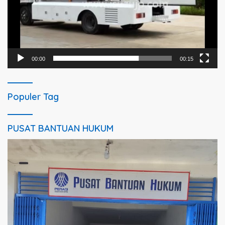
00:00
00:15
Populer Tag
PUSAT BANTUAN HUKUM