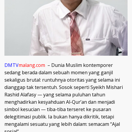
DMTV
malang.com
– Dunia Muslim kontemporer
sedang berada dalam sebuah momen yang ganjil
sekaligus brutal: runtuhnya otoritas yang selama ini
dianggap tak tersentuh. Sosok seperti Syeikh Mishari
Rashid Alafasy — yang selama puluhan tahun
menghadirkan kesyahduan Al-Qur’an dan menjadi
simbol kesucian — tiba-tiba terseret ke pusaran
delegitimasi publik. Ia bukan hanya dikritik, tetapi
mengalami sesuatu yang lebih dalam: semacam “Ajal
sosial”.