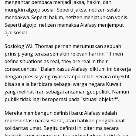
mengantar pembaca menjadi jaksa, hakim, dan
mungkin algojo sosial. Seperti jaksa, netizen selalu
mendakwa. Seperti hakim, netizen menjatuhkan vonis.
Seperti algojo, netizen memaksa Alafasy menjemput
ajal sosial.
Sosiolog W.I. Thomas pernah merumuskan sebuah
prinsip yang terasa semakin relevan hari ini: “If men
define situations as real, they are real in their
consequences.” Dalam kasus Alafasy, diktum ini bekerja
dengan presisi yang nyaris tanpa celah. Secara objektif,
bisa saja ia berbicara sebagai warga negara Kuwait
yang melihat Iran sebagai ancaman geopolitik. Namun
publik tidak lagi beroperasi pada “situasi objektif”.
Mereka membangun definisi baru: Alafasy adalah
representasi narasi Barat, atau bahkan pengkhianat
solidaritas umat. Begitu definisi ini diterima secara
kolektif, konsekuensinya tak terhindarkan. Ia tidak lagi