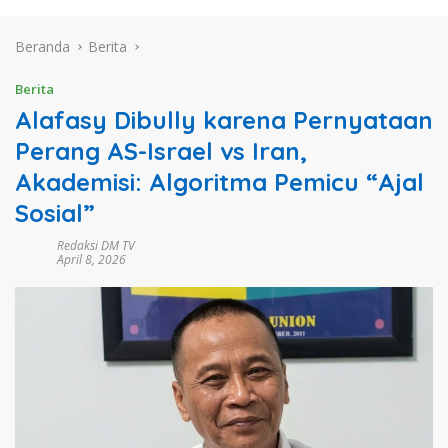
Beranda
Berita
Berita
Alafasy Dibully karena Pernyataan
Perang AS-Israel vs Iran,
Akademisi: Algoritma Pemicu “Ajal
Sosial”
Redaksi DM TV
April 8, 2026