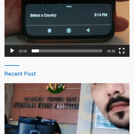
00:00
00:35
Recent Post