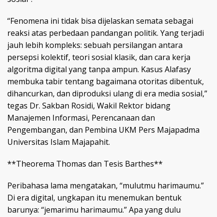
“Fenomena ini tidak bisa dijelaskan semata sebagai
reaksi atas perbedaan pandangan politik. Yang terjadi
jauh lebih kompleks: sebuah persilangan antara
persepsi kolektif, teori sosial klasik, dan cara kerja
algoritma digital yang tanpa ampun. Kasus Alafasy
membuka tabir tentang bagaimana otoritas dibentuk,
dihancurkan, dan diproduksi ulang di era media sosial,”
tegas Dr. Sakban Rosidi, Wakil Rektor bidang
Manajemen Informasi, Perencanaan dan
Pengembangan, dan Pembina UKM Pers Majapadma
Universitas Islam Majapahit.
**Theorema Thomas dan Tesis Barthes**
Peribahasa lama mengatakan, “mulutmu harimaumu.”
Di era digital, ungkapan itu menemukan bentuk
barunya: “jemarimu harimaumu.” Apa yang dulu