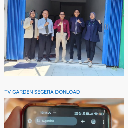
TV GARDEN SEGERA DONLOAD
Pemutar
Video