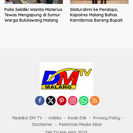
Polisi Selidiki Wanita Misterius
Silaturahmi ke Pendopo,
Tewas Mengapung di Sumur
Kapolres Malang Bahas
Warga Bululawang Malang
Kamtibmas Bareng Bupati
Redaksi DM TV
Indeks
Kode Etik
Privacy Policy
Disclaimer
Pedoman Media Siber
DM TV MALANG 2023