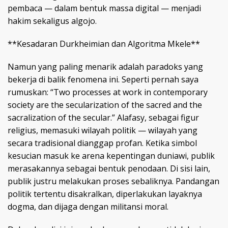
pembaca — dalam bentuk massa digital — menjadi
hakim sekaligus algojo.
**Kesadaran Durkheimian dan Algoritma Mkele**
Namun yang paling menarik adalah paradoks yang
bekerja di balik fenomena ini. Seperti pernah saya
rumuskan: “Two processes at work in contemporary
society are the secularization of the sacred and the
sacralization of the secular.” Alafasy, sebagai figur
religius, memasuki wilayah politik — wilayah yang
secara tradisional dianggap profan. Ketika simbol
kesucian masuk ke arena kepentingan duniawi, publik
merasakannya sebagai bentuk penodaan. Di sisi lain,
publik justru melakukan proses sebaliknya. Pandangan
politik tertentu disakralkan, diperlakukan layaknya
dogma, dan dijaga dengan militansi moral.