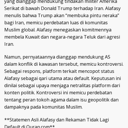
yang dianggap mendukung tindakan militer Amerika
Serikat di bawah Donald Trump terhadap Iran. Alafasy
menulis bahwa Trump akan “membuka pintu neraka”
bagi Iran, memicu perdebatan luas di komunitas
Muslim global. Alafasy menegaskan komitmennya
membela Kuwait dan negara-negara Teluk dari agresi
Iran.
Namun, pernyataannya dianggap mendukung AS
dalam konflik di kawasan tersebut, memicu kontroversi.
Sebagai respons, platform terkait mencopot status
Alafasy sebagai qari utama atau default. Keputusan ini
dinilai sebagai upaya menjaga netralitas platform dari
konten politik. Kontroversi ini memicu perdebatan
tentang peran tokoh agama dalam isu geopolitik dan
dampaknya pada komunitas Muslim.
**Statemen Asli Alafasy dan Rekaman Tidak Lagi
Default di Quran.com**